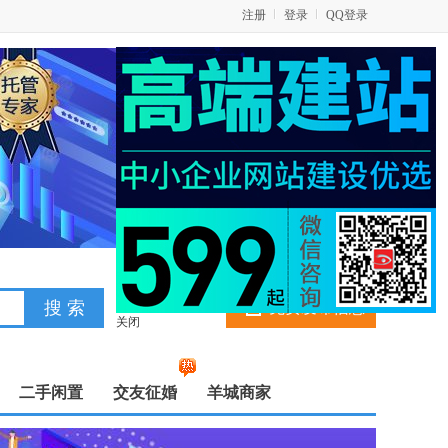
注册
登录
QQ登录
免费发布信息
关闭
二手闲置
交友征婚
羊城商家