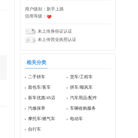
用户级别：
新手上路
信用等级：
未上传身份证认证
未上传营业执照认证
相关分类
二手轿车
货车/工程车
面包车/客车
拼车/顺风车
新车优惠/4S店
汽车用品/配件
汽修保养
车辆收购服务
摩托车/燃气车
电动车
自行车