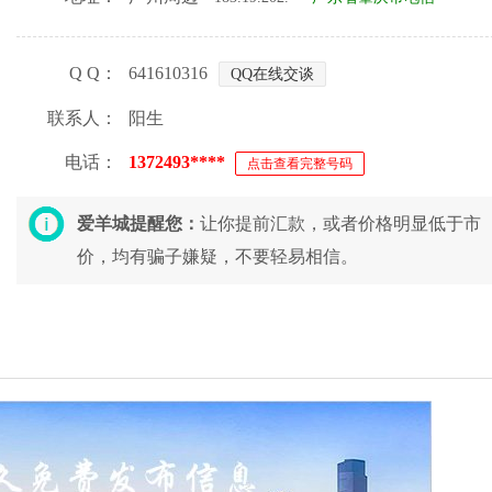
Q Q：
641610316
QQ在线交谈
联系人：
阳生
电话：
1372493****
点击查看完整号码
爱羊城提醒您：
让你提前汇款，或者价格明显低于市
价，均有骗子嫌疑，不要轻易相信。