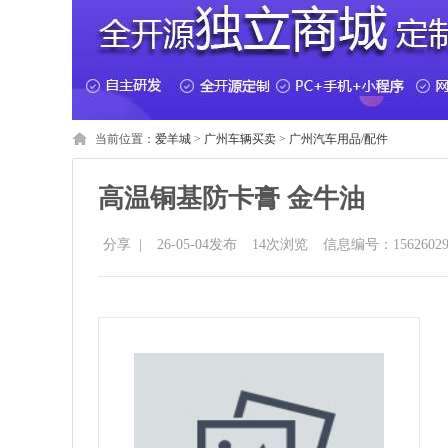
当前位置：
爱羊城
>
广州车辆买卖
>
广州汽车用品/配件
高温铜基防卡膏 金牛油
分享
|
26-05-04发布
14
次浏览
信息编号：15626029