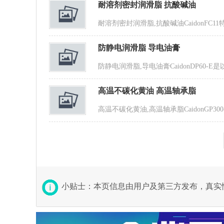
耐溶剂密封润滑脂 抗酸碱油
耐溶剂密封润滑脂,抗酸碱油CaidonF
防静电润滑脂 导电油膏
防静电润滑脂,导电油膏CaidonDP6
高温不碳化黄油 高温轴承脂
高温不碳化黄油,高温轴承脂CaidonGP
小贴士：本页信息由用户及第三方发布，真实