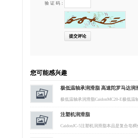
验 证 码：
您可能感兴趣
极低温轴承润滑脂 高速陀罗马达润
极低温轴承润滑脂CaidonMC20-E
注塑机润滑脂
CaidonJC-5注塑机润滑脂本品是复