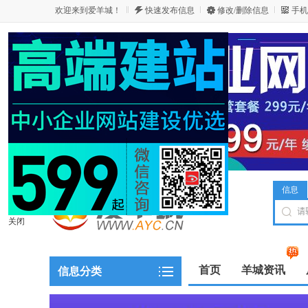
欢迎来到爱羊城！
快速发布信息
修改/删除信息
手机
信息
关闭
首页
羊城资讯
信息分类