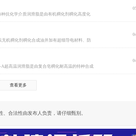
0
C11特种抗化学介质润滑脂是由有机稠化剂稠化高度化
0
0-E是以无机稠化剂稠化合成油并加有超细导电材料、防
0
300-A超高温润滑脂是由复合皂稠化耐高温的特种合成
查看更多
性、合法性由发布人负责，请仔细甄别。