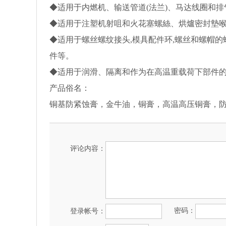
◆适用于内燃机、输送管道(法兰)、马达线圈和排
◆适用于注塑机射咀和火花塞螺絲、烘爐密封墊
◆适用于螺丝螺纹接头,模具配件环,螺丝和螺帽的
件等。
◆适用于润滑、隔离和作为在高温重载荷下部件的
产品俗名：
铜基防紧蚀膏，金牛油，铜膏，高温高压铜膏，防
评论内容：
密码：
登录帐号：