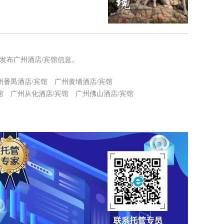
发布广州酒店/宾馆信息。
州番禺酒店/宾馆
广州黄埔酒店/宾馆
馆
广州从化酒店/宾馆
广州佛山酒店/宾馆