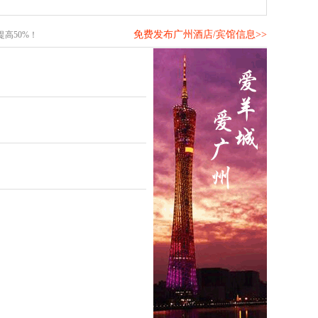
免费发布广州酒店/宾馆信息>>
高50%！