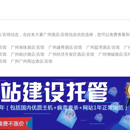
店/宾馆信息，在此有大量广州酒店/宾馆信息供您选择，您可以免费查看和
宾馆
广州海珠酒店/宾馆
广州越秀酒店/宾馆
广州荔湾酒店/宾馆
广
宾馆
广州南沙酒店/宾馆
广州经济开发区酒店/宾馆
广州增城酒店/宾
宾馆
广州广州周边酒店/宾馆