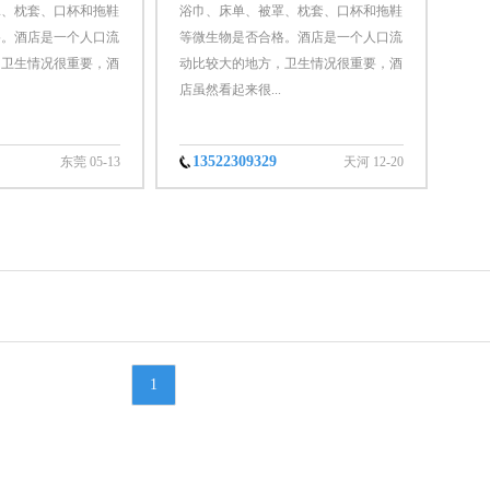
罩、枕套、口杯和拖鞋
浴巾、床单、被罩、枕套、口杯和拖鞋
格。酒店是一个人口流
等微生物是否合格。酒店是一个人口流
，卫生情况很重要，酒
动比较大的地方，卫生情况很重要，酒
店虽然看起来很...
13522309329
东莞 05-13
天河 12-20
1