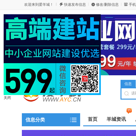
欢迎来到爱羊城！
快速发布信息
修改/删除信息
手机
信息
关闭
首页
羊城资讯
信息分类