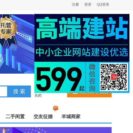
注册
登录
QQ登录
免费发布信息
关闭
二手闲置
交友征婚
羊城商家