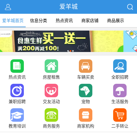
爱羊城
爱羊城首页
信息分类
热点资讯
商家店铺
商品展示
热点资讯
房屋租售
车辆买卖
全职招聘
兼职招聘
交友活动
宠物
生活服务
教育培训
商务服务
商家机构
二手转让