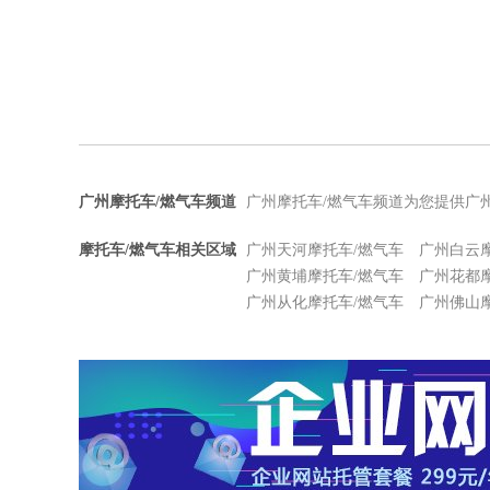
广州摩托车/燃气车频道
广州摩托车/燃气车频道为您提供广
摩托车/燃气车相关区域
广州天河摩托车/燃气车
广州白云
广州黄埔摩托车/燃气车
广州花都
广州从化摩托车/燃气车
广州佛山