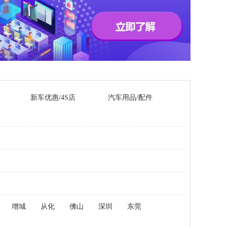
新车优惠/4S店
汽车用品/配件
增城
从化
佛山
深圳
东莞