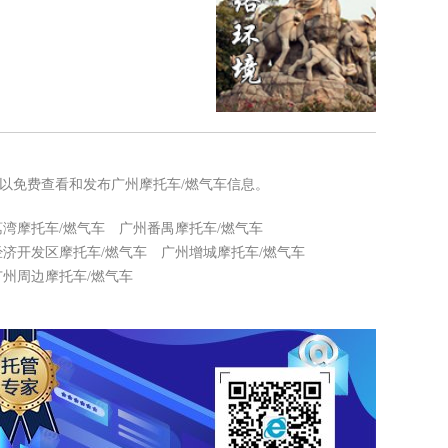
可以免费查看和发布广州摩托车/燃气车信息。
荔湾摩托车/燃气车
广州番禺摩托车/燃气车
经济开发区摩托车/燃气车
广州增城摩托车/燃气车
广州周边摩托车/燃气车