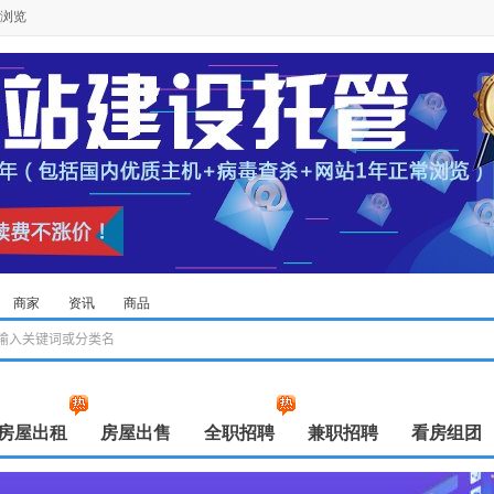
浏览
商家
资讯
商品
房屋出租
房屋出售
全职招聘
兼职招聘
看房组团