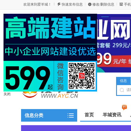
欢迎来到爱羊城！
快速发布信息
修改/删除信息
手机
信息
关闭
首页
羊城资讯
信息分类