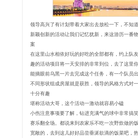
领导高兴了有计划带着大家出去放松一下，不知
新颖创新的活动让我们记忆犹新，来这游历一番
案
在这里山水相依好玩的好吃的全部都有，约上队
趣的活动项目将一天安排的非常到位，去了这里
能摘眼前乌黑一片去完成这个任务，有一个队员出
不同形状组成房屋就是获胜，领导的风格方式对
十分有趣
堪称活动大哥，这个活动一激动就容易小磕
小伤注意事项要了解，钻进充满气的球中非常搞
赛乐翻全场。都说来到农家乐不吃一次野炊做的饭
宽敞的，去到这儿好好品尝垂涎欲滴的饭菜吧，