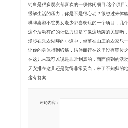
钓鱼是很多朋友都喜欢的一项休闲项目,这个项目
缓解生活的压力，你是不是很心动？很想过来体
棋牌桌游不管男女老少都喜欢玩的一个项目，几个
这个活动有好的记忆力也是打赢这场牌的关键哟
漫步在乐农湖畔的小道中，坐落在山庄的农家乐
让你的身体得到锻炼，结伴而行在这里没有职位
在这儿来玩可以说是非常划算的，面面俱到的活
天安排在这儿还是觉得非常妥当，来了不知归的
这有答案
评论内容：