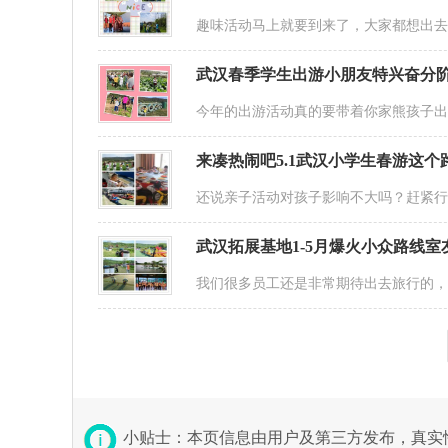
趣味活动马上就要到来了，大家都想出
武汉春季学生出游小朋友特兴奋分
今年的出游活动真的要带着你家熊孩子
来凑热闹吧5.1武汉小学生春游这
还说亲子活动对孩子影响不大吗？赶紧
武汉拓展基地1-5月爆火小众路线
我们很多员工还是非常期待出去旅行的
小贴士：本页信息由用户及第三方发布，真实