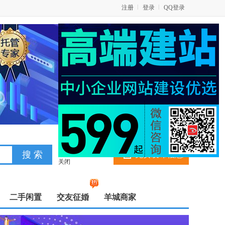
注册
登录
QQ登录
免费发布信息
关闭
二手闲置
交友征婚
羊城商家