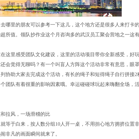
道去哪里的朋友可以参考一下这儿，这个地方还是很多人来打卡
物超所值。领队抄作业这个月咨询多的武汉员工聚会营地之一这
友在这里感受团队文化建设，这里的活动项目带你全新感受，好
你还会觉得无聊吗？有一个叫盲人方阵这个活动非常有意思，眼
列协助大家去完成这个活动，有长的绳子和短得绳子自行拼接2
一个团队有着很重的影响因素哦。幸运碰碰球玩起来嗨翻全场，
笑和拉风，一场滑稽的比
就等于白来，按人数分组10人开一桌，不用担心地方拥挤位置
热闹非凡的画面瞬间就来了。