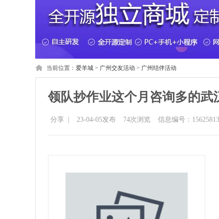
当前位置：
爱羊城
>
广州交友活动
>
广州结伴活动
领队抄作业这个月咨询多的武
分享
|
23-04-05发布
74
次浏览
信息编号：15625813