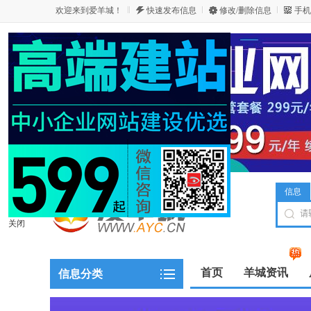
欢迎来到爱羊城！
快速发布信息
修改/删除信息
手机
信息
关闭
首页
羊城资讯
信息分类