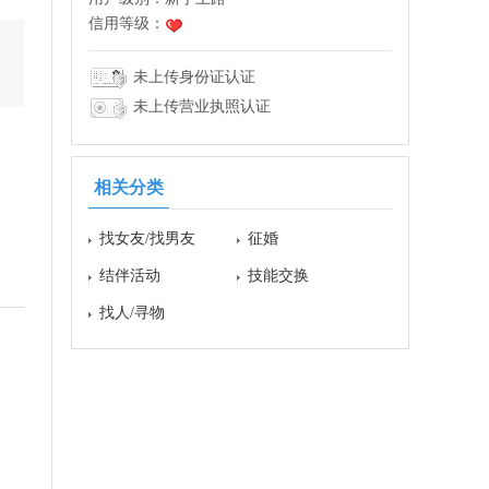
信用等级：
未上传身份证认证
未上传营业执照认证
相关分类
找女友/找男友
征婚
结伴活动
技能交换
找人/寻物