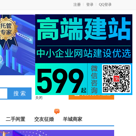
注册
登录
QQ登录
免费发布信息
关闭
二手闲置
交友征婚
羊城商家