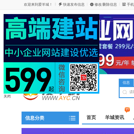
欢迎来到爱羊城！
快速发布信息
修改/删除信息
手机
信息
关闭
首页
羊城资讯
信息分类