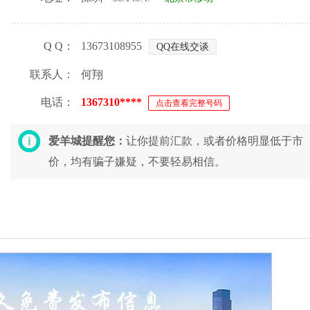
Q Q：
13673108955
QQ在线交谈
联系人：
何翔
电话：
1367310****
点击查看完整号码
爱羊城提醒您：
让你提前汇款，或者价格明显低于市
价，均有骗子嫌疑，不要轻易相信。