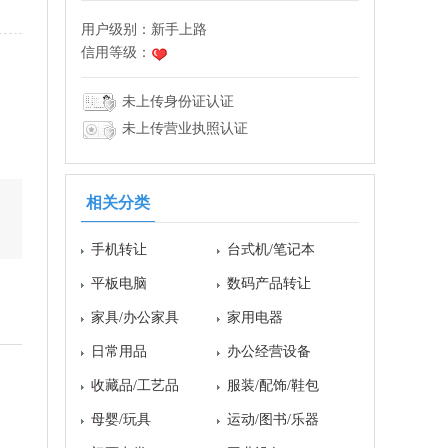
用户级别：
新手上路
信用等级：
未上传身份证认证
未上传营业执照认证
相关分类
手机转让
台式机/笔记本
平板电脑
数码产品转让
家具/办公家具
家用电器
日常用品
办公经营设备
收藏品/工艺品
服装/配饰/鞋包
母婴/玩具
运动/图书/乐器