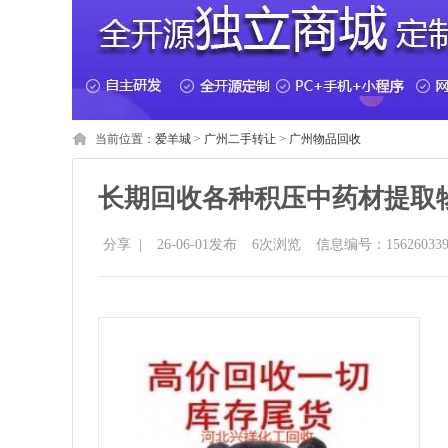
当前位置：
爱羊城
>
广州二手转让
>
广州物品回收
长期回收各种积压中药材提取
分享
|
26-06-01发布
6
次浏览
信息编号：156260339