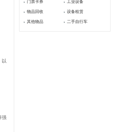
门票卡券
工业设备
物品回收
设备租赁
其他物品
二手自行车
，以
养强