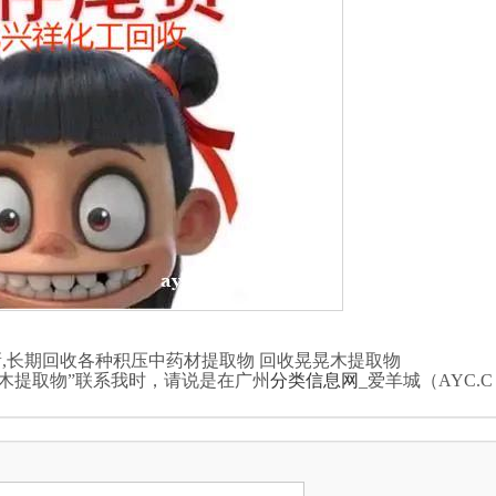
成新,长期回收各种积压中药材提取物 回收晃晃木提取物
晃木提取物”联系我时，请说是在广州
分类信息网
_爱羊城（AYC.C