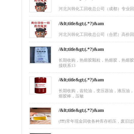
河北兴韩化工回收总公司（成都）专业
/&lt;title&gt;(.*?)&am
河北兴韩化工回收总公司（合肥）高价回
/&lt;title&gt;(.*?)&am
长期收购，热熔胶颗粒，热熔胶，热熔
接联系13
/&lt;title&gt;(.*?)&am
长期收购，齿轮油，变压器油，液压油
熔胶棒，压敏
/&lt;title&gt;(.*?)&am
(❗❗❗)常年现金回收各种库存积压，废旧